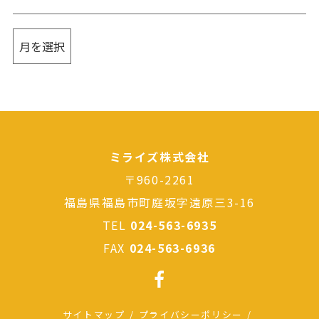
ミライズ株式会社
〒960-2261
福島県福島市町庭坂字遠原三3-16
TEL
024-563-6935
FAX
024-563-6936
サイトマップ
プライバシーポリシー