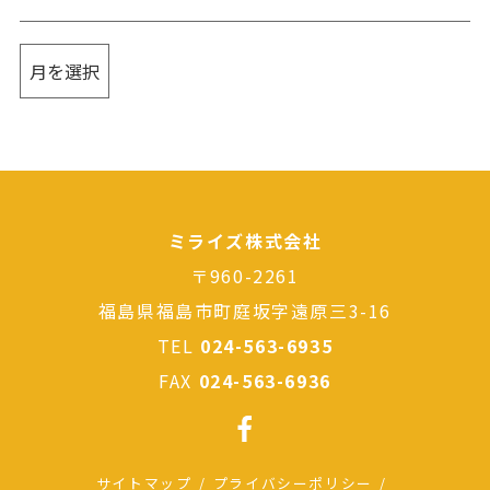
ミライズ株式会社
〒960-2261
福島県福島市町庭坂字遠原三3-16
TEL
024-563-6935
FAX
024-563-6936
サイトマップ
プライバシーポリシー