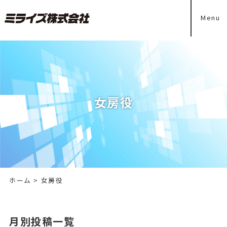
Menu
女房役
ホーム
>
女房役
月別投稿一覧