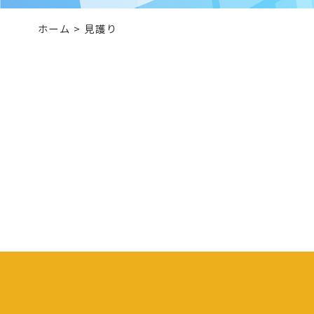
ホーム
>
見護り