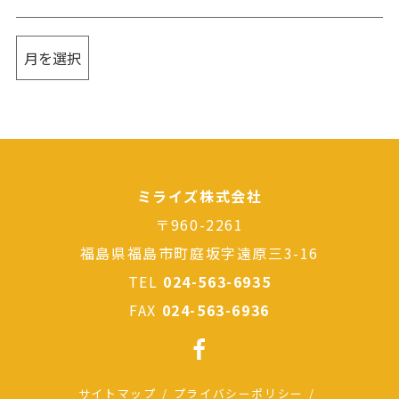
ミライズ株式会社
〒960-2261
福島県福島市町庭坂字遠原三3-16
TEL
024-563-6935
FAX
024-563-6936
サイトマップ
プライバシーポリシー