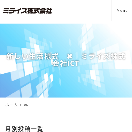
Menu
新しい生活様式 ✖ ミライズ株式
会社ICT
ホーム
>
VR
月別投稿一覧