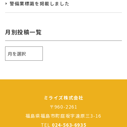
警備業標識を掲載しました
月別投稿一覧
ミライズ株式会社
〒960-2261
福島県福島市町庭坂字遠原三3-16
TEL
024-563-6935