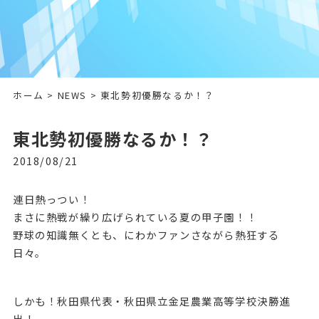
ホーム
>
NEWS
> 東北勢初優勝なるか！？
東北勢初優勝なるか！？
2018/08/21
連日熱っつい！
まさに熱戦が繰り広げられている夏の甲子園！！
野球の知識無くとも、にわかファンさながら熱狂する
日々。
しかも！秋田県代表・秋田県立金足農業高等学校決勝進
出！