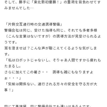
そして、勝手に「東北勢初優勝！」の重荷を背負わせてす
みませんでした…
「片側交互通行時の交通誘導警備」
警備会社は同じ、受けた指導も同じ、それでも多者多様
（こんな言葉はないですが）の誘導方法が見受けられるよ
うです。
耳を澄ませば？こんな声が聴こえてくるような気がしま
す。
「私はロボットじゃないし、そりゃあ人間ですから疲れも
たまるし。
さらに加えてこの暑さ・・ 誘導も雑にもなりますよ
ぉ・・・」
「気候は関係ない、通行される方々の安全を守る方が大
事！」
同じ工事現場、同じ警備会社でも違いはあるんです。