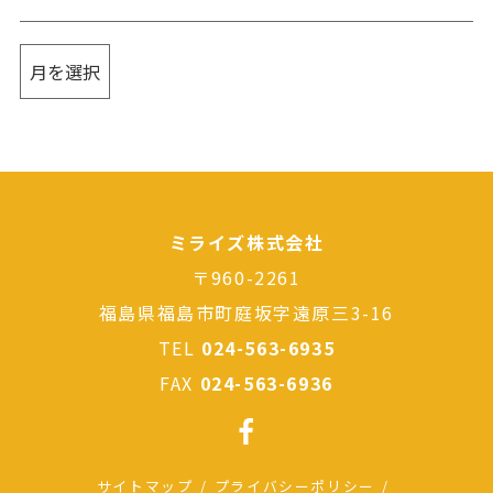
ミライズ株式会社
〒960-2261
福島県福島市町庭坂字遠原三3-16
TEL
024-563-6935
FAX
024-563-6936
サイトマップ
プライバシーポリシー