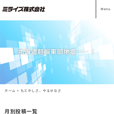
Menu
北海道胆振東部地震……！
ホーム
>
もどかしさ、やるせなさ
月別投稿一覧