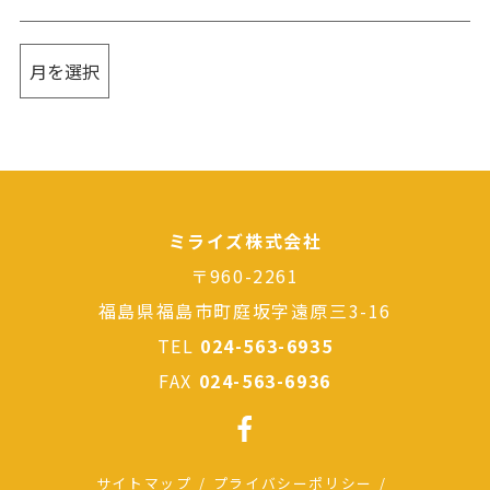
ミライズ株式会社
〒960-2261
福島県福島市町庭坂字遠原三3-16
TEL
024-563-6935
FAX
024-563-6936
サイトマップ
プライバシーポリシー