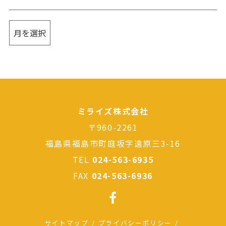
ミライズ株式会社
〒960-2261
福島県福島市町庭坂字遠原三3-16
TEL
024-563-6935
FAX
024-563-6936
サイトマップ
プライバシーポリシー