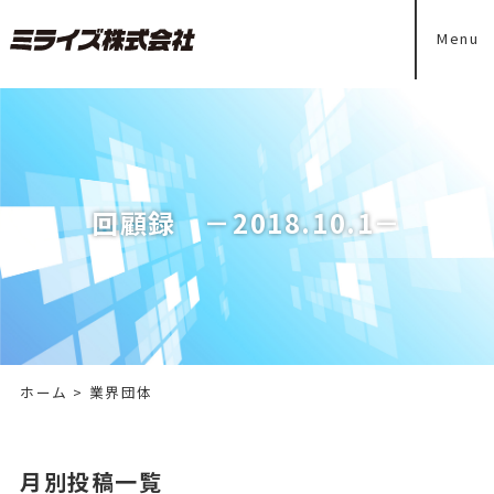
Menu
回顧録 －2018.10.1－
ホーム
>
業界団体
月別投稿一覧