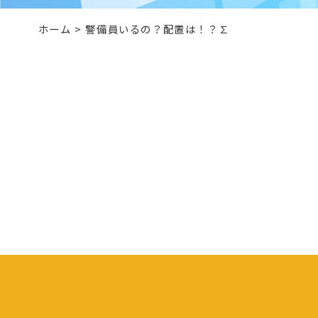
ホーム
>
警備員いるの？配置は！？∑