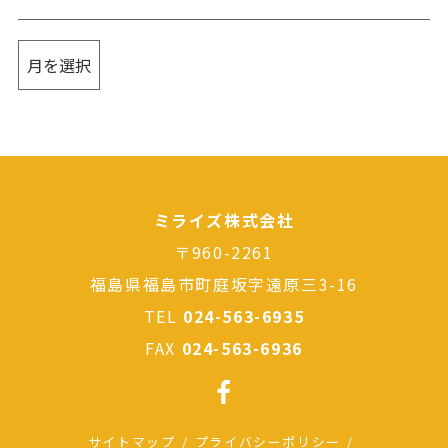
ミライズ株式会社
〒960-2261
福島県福島市町庭坂字遠原三3-16
TEL
024-563-6935
FAX
024-563-6936
サイトマップ
プライバシーポリシー