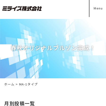
Menu
春秋オリジナルブルゾン完成！
ホーム
>
MA-1タイプ
月別投稿一覧